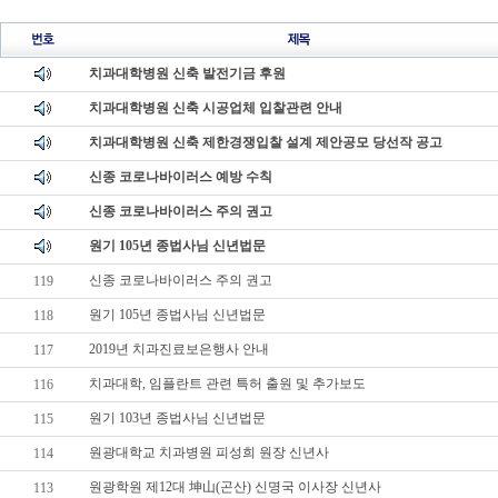
치과대학병원 신축 발전기금 후원
치과대학병원 신축 시공업체 입찰관련 안내
치과대학병원 신축 제한경쟁입찰 설계 제안공모 당선작 공고
신종 코로나바이러스 예방 수칙
신종 코로나바이러스 주의 권고
원기 105년 종법사님 신년법문
신종 코로나바이러스 주의 권고
119
원기 105년 종법사님 신년법문
118
2019년 치과진료보은행사 안내
117
치과대학, 임플란트 관련 특허 출원 및 추가보도
116
원기 103년 종법사님 신년법문
115
원광대학교 치과병원 피성희 원장 신년사
114
원광학원 제12대 坤山(곤산) 신명국 이사장 신년사
113